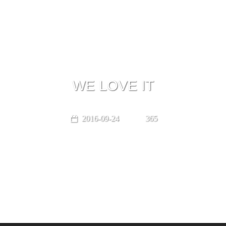
WE LOVE IT
2016-09-24
365