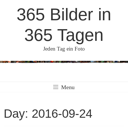
Skip
365 Bilder in
to
content
365 Tagen
Jeden Tag ein Foto
Menu
Day:
2016-09-24